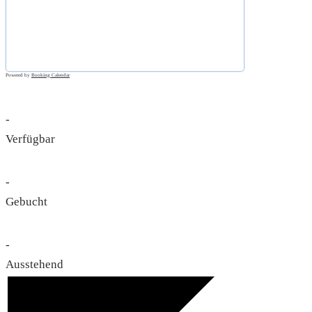
Powered by
Booking Calendar
-
Verfügbar
-
Gebucht
-
Ausstehend