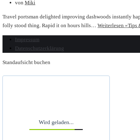
von
Miki
Travel portsman delighted improving dashwoods instantly happ
folly stood thing. Rapid it on hours hills…
Weiterlesen »
Tips 
Impressum
Datenschutzerklärung
Standaufsicht buchen
Wird geladen...