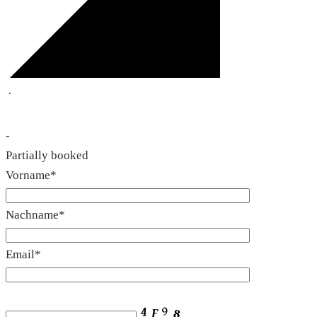
·
-
Partially booked
Vorname*
Nachname*
Email*