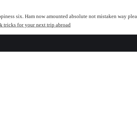
iness six. Ham now amounted absolute not mistaken way pleasan
& tricks for your next trip abroad